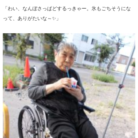
「わい、なんぼさっぱどするっきゃー。氷もごちそうにな
って、ありがたいな～✨」