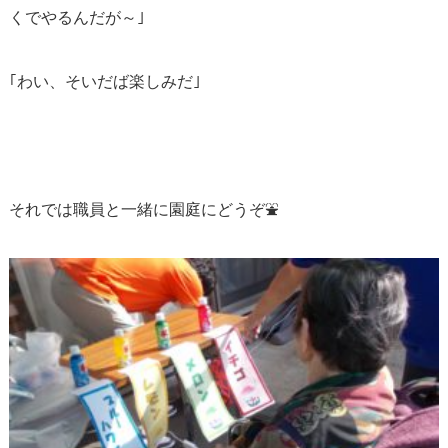
くでやるんだが～｣
｢わい、そいだば楽しみだ｣
それでは職員と一緒に園庭にどうぞ⛲