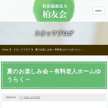
menu
スタッフブログ
Home
スタッフブログ
夏のお楽しみ会～有料老人ホームゆうらく～
夏のお楽しみ会～有料老人ホームゆ
うらく～
2023.9.4
スタッフブログ