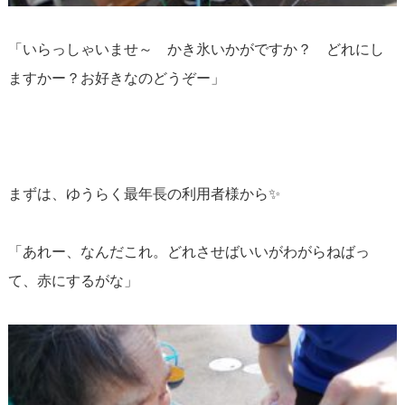
「いらっしゃいませ～ かき氷いかがですか？ どれにし
ますかー？お好きなのどうぞー」
まずは、ゆうらく最年長の利用者様から✨
「あれー、なんだこれ。どれさせばいいがわがらねばっ
て、赤にするがな」