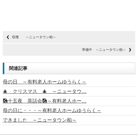
収穫 ～ニュータウン柏～
準備中 ～ニュータウン柏～
関連記事
母の日 ～有料老人ホームゆうらく～
🎄 クリスマス 🎄 ～ニュータウ…
🎑十五夜 茶話会🎑～有料老人ホー…
母の日に・・・～有料老人ホームゆうらく～
できました ～ニュータウン柏～