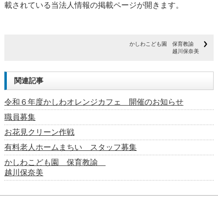
載されている当法人情報の掲載ページが開きます。
かしわこども園 保育教諭
越川保奈美
関連記事
令和６年度かしわオレンジカフェ 開催のお知らせ
職員募集
お花見クリーン作戦
有料老人ホームまちい スタッフ募集
かしわこども園 保育教諭
越川保奈美