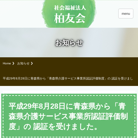
menu
お知らせ
Home
お知らせ
平成29年8月28日に青森県から「青森県介護サービス事業所認証評価制度」の 認証を受けまし
た。
平成29年8月28日に青森県から「青
森県介護サービス事業所認証評価制
度」の 認証を受けました。