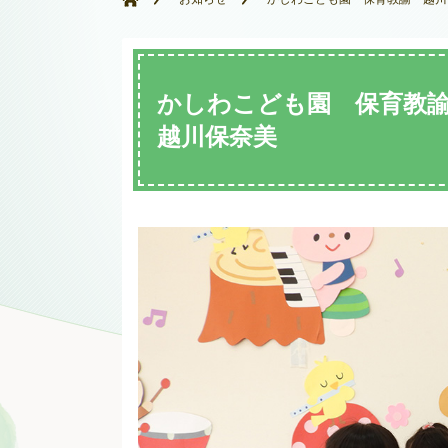
かしわこども園 保育
越川保奈美