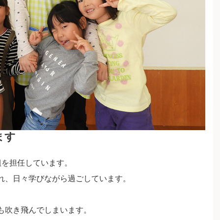
ます
組を担任しています。
れ、日々学びながら過ごしています。
も吹き飛んでしまいます。