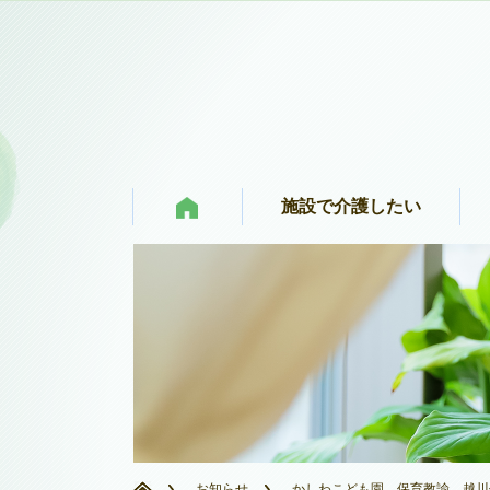
施設で介護したい
お知らせ
かしわこども園 保育教諭
越川