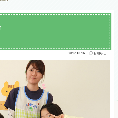
教諭
2017.10.16
お知らせ