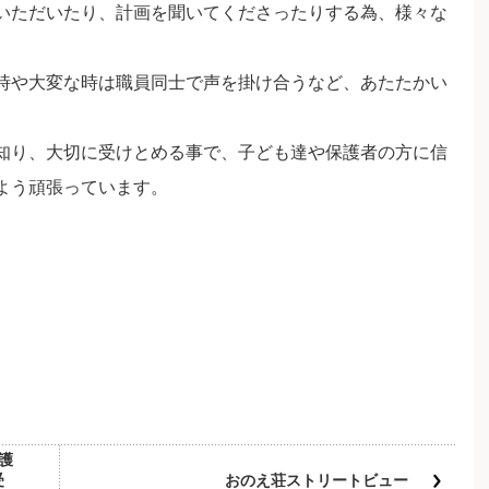
いただいたり、計画を聞いてくださったりする為、様々な
時や大変な時は職員同士で声を掛け合うなど、あたたかい
知り、大切に受けとめる事で、子ども達や保護者の方に信
よう頑張っています。
護
受
おのえ荘ストリートビュー