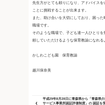
先生方がとても頼りになり、アドバイスを
ことに挑戦することが出来ます。
また、助け合いを大切にしており、困った
職場です。
そのような職場で、子ども達一人ひとりを
頼していただけるような保育教諭になれる
かしわこども園 保育教諭
越川保奈美
平成29年8月28日に青森県から「青森県介
サービス事業所認証評価制度」の 認証を