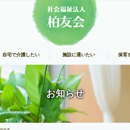
自宅で介護したい
施設に通いたい
保育
お知らせ
保奈美