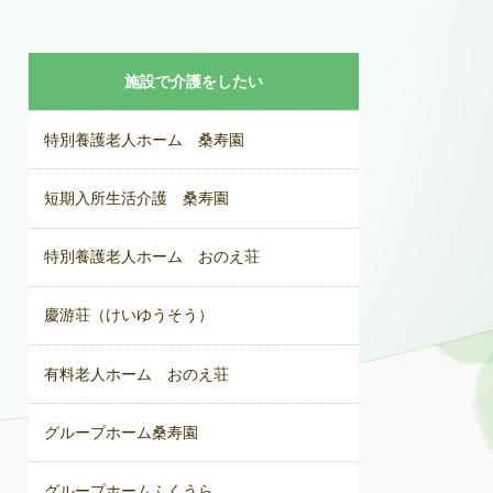
施設で介護をしたい
特別養護老人ホーム 桑寿園
短期入所生活介護 桑寿園
特別養護老人ホーム おのえ荘
慶游荘（けいゆうそう）
有料老人ホーム おのえ荘
グループホーム桑寿園
グループホームふくうら