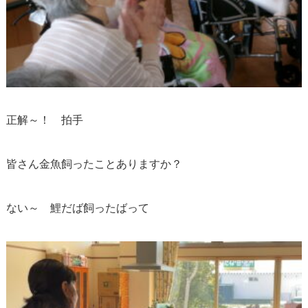
正解～！ 拍手
皆さん金魚飼ったことありますか？
ない～ 鯉だば飼ったばって