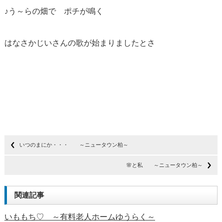
♪う～らの畑で ポチが鳴く
はなさかじいさんの歌が始まりましたとさ
いつのまにか・・・ ～ニュータウン柏～
🌸と私 ～ニュータウン柏～
関連記事
いももち♡ ～有料老人ホームゆうらく～