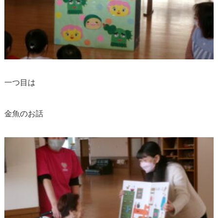
一つ目は
金魚のお話