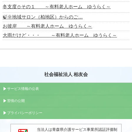
冬支度⛄その１ ～有料老人ホーム ゆうらく～
🍃🌞地域サロン（柏地区）からのご…
お彼岸 ～有料老人ホーム ゆうらく～
大雨だけど・・・ ～有料老人ホーム ゆうらく～
社会福祉法人 柏友会
サービス情報の公表
苦情の公開
プライバシーポリシー
当法人は青森県介護サービス事業所認証評価制