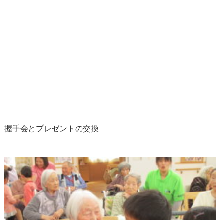
握手会とプレゼントの交換