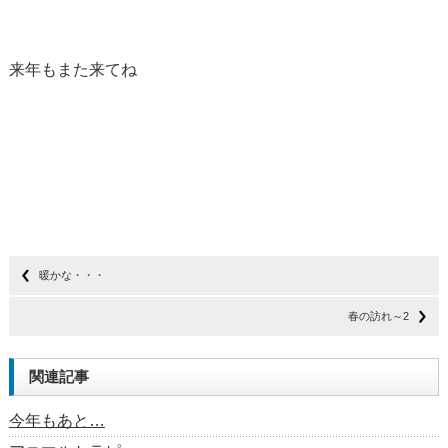
来年もまた来てね
暖かな・・・
春の訪れ～2
関連記事
今年もあと…