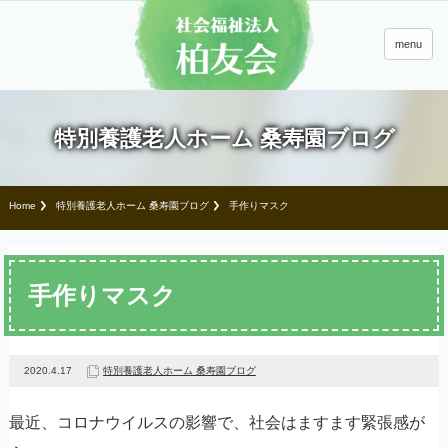
menu
特別養護老人ホーム 桑寿園ブログ
Home
特別養護老人ホーム 桑寿園ブログ
手作りマスク
手作りマスク
2020.4.17
特別養護老人ホーム 桑寿園ブログ
最近、コロナウイルスの影響で、社会はますます緊張感が