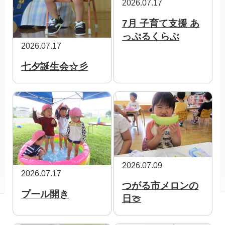
2026.07.17
7月 子育て支援 あ
っぷるくらぶ
2026.07.17
七夕誕生会☆彡
2026.07.09
2026.07.17
つがる市メロンの
プール開き
日🍈