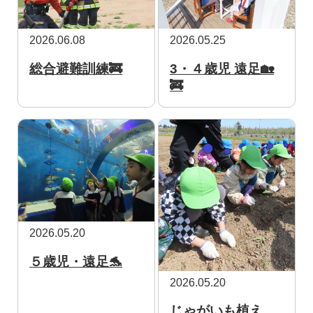
2026.06.08
2026.05.25
総合避難訓練🚒
3・４歳児 遠足🏡
🚒
2026.05.20
５歳児・遠足🐬
2026.05.20
じゃがいも植え