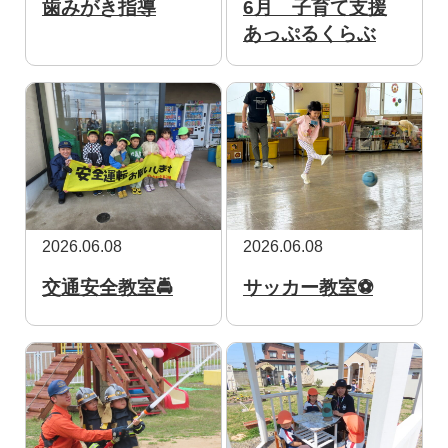
歯みがき指導
6月 子育て支援
あっぷるくらぶ
2026.06.08
2026.06.08
交通安全教室🚔
サッカー教室⚽