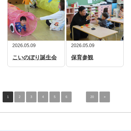
2026.05.09
2026.05.09
こいのぼり誕生会
保育参観
1
2
3
4
5
6
…
20
»