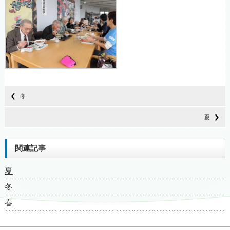
冬
夏
関連記事
夏
冬
春