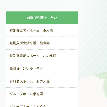
施設で介護をしたい
特別養護老人ホーム 桑寿園
短期入所生活介護 桑寿園
特別養護老人ホーム おのえ荘
慶游荘（けいゆうそう）
有料老人ホーム おのえ荘
グループホーム桑寿園
グループホームふくうら