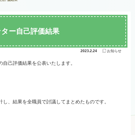
ンター自己評価結果
2023.2.24
お知らせ
の自己評価結果を公表いたします。
計し、結果を全職員で討議してまとめたものです。