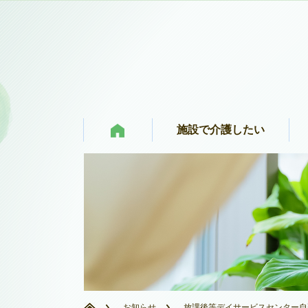
施設で介護したい
お知らせ
放課後等デイサービスセンター自