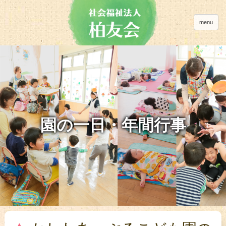
menu
園の一日・年間行事