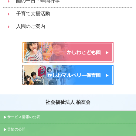
園の一日・年間行事
子育て支援活動
入園のご案内
社会福祉法人 柏友会
サービス情報の公表
苦情の公開