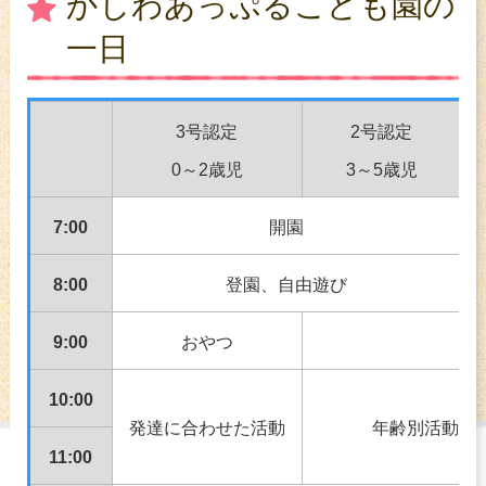
かしわあっぷるこども園の
一日
3号認定
2号認定
0～2歳児
3～5歳児
7:00
開園
8:00
登園、自由遊び
9:00
おやつ
10:00
発達に合わせた活動
年齢別活動教
11:00