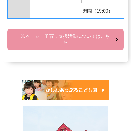
閉園（19:00）
次ページ 子育て支援活動についてはこち
ら