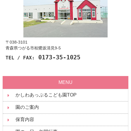
〒038-3101
青森県つがる市柏鷺坂清見9-5
0173-35-1025
TEL / FAX:
MENU
かしわあっぷるこども園TOP
園のご案内
保育内容