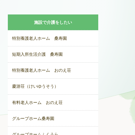
施設で介護をしたい
特別養護老人ホーム 桑寿園
短期入所生活介護 桑寿園
特別養護老人ホーム おのえ荘
慶游荘（けいゆうそう）
有料老人ホーム おのえ荘
グループホーム桑寿園
グループホームふくうら