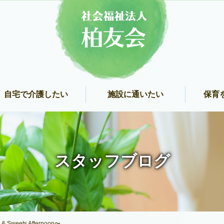
自宅で介護したい
施設に通いたい
保育
スタッフブログ
weets Afternoon〜