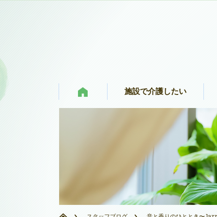
施設で介護したい
スタッフブログ
音と香りのひととき〜Jazz & S