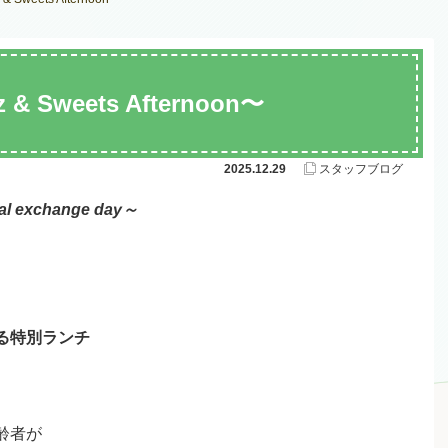
Sweets Afternoon〜
2025.12.29
スタッフブログ
nal exchange day～
る特別ランチ
齢者が