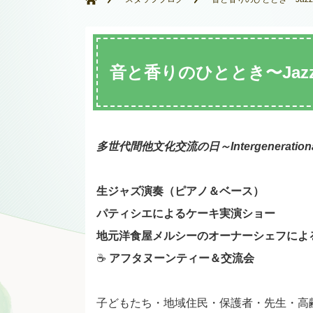
音と香りのひととき〜Jazz & 
多世代間他文化交流の日～
Intergeneratio
生ジャズ演奏（ピアノ＆ベース）
パティシエによるケーキ実演ショー
地元洋食屋メルシーのオーナーシェフによ
☕
アフタヌーンティー＆交流会
子どもたち・地域住民・保護者・先生・高