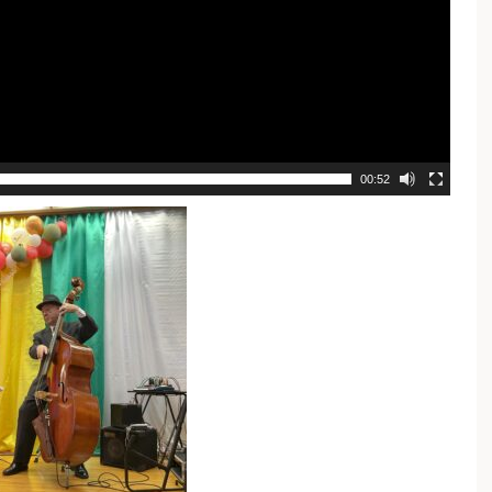
00:52