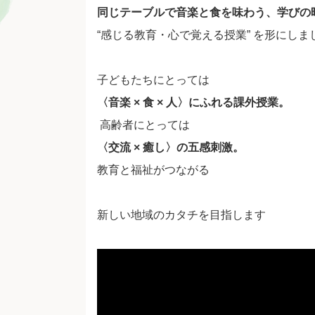
同じテーブルで音楽と食を味わう、学びの
“感じる教育・心で覚える授業” を形にしま
子どもたちにとっては
〈音楽 × 食 × 人〉にふれる課外授業。
‍ 高齢者にとっては
〈交流 × 癒し〉の五感刺激。
教育と福祉がつながる
新しい地域のカタチを目指します
動
画
プ
レ
ー