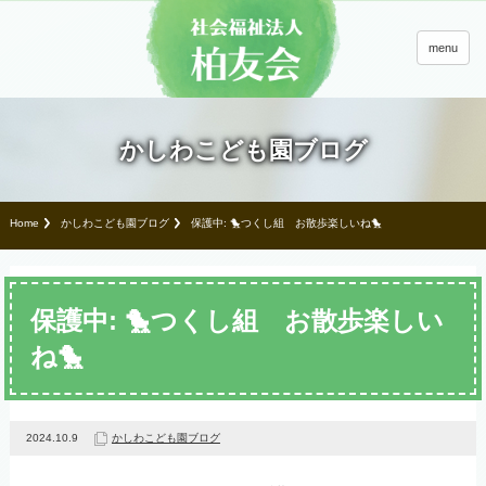
menu
かしわこども園ブログ
Home
かしわこども園ブログ
保護中: 🐤つくし組 お散歩楽しいね🐤
保護中: 🐤つくし組 お散歩楽しい
ね🐤
2024.10.9
かしわこども園ブログ