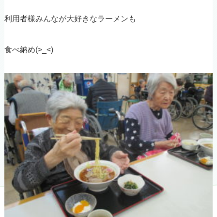
利用者様みんなが大好きなラーメンも
食べ納め(>_<)