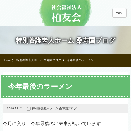
menu
特別養護老人ホーム 桑寿園ブログ
Home
特別養護老人ホーム 桑寿園ブログ
今年最後のラーメン
今年最後のラーメン
2018.12.21
特別養護老人ホーム 桑寿園ブログ
今月に入り、今年最後の出来事が続いています