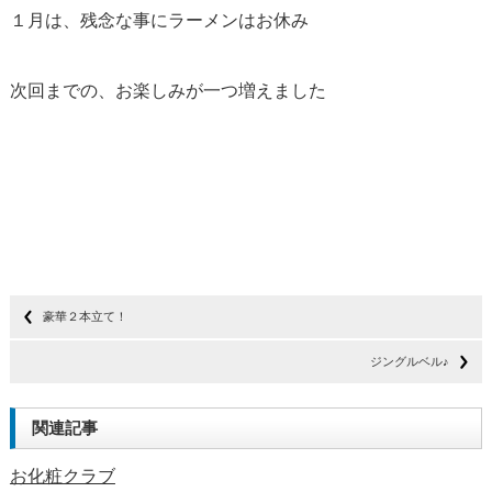
１月は、残念な事にラーメンはお休み
次回までの、お楽しみが一つ増えました
豪華２本立て！
ジングルベル♪
関連記事
お化粧クラブ