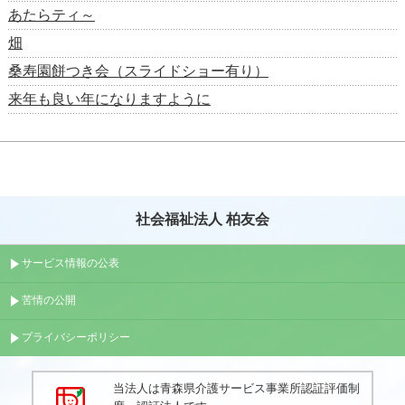
あたらティ～
畑
桑寿園餅つき会（スライドショー有り）
来年も良い年になりますように
社会福祉法人 柏友会
サービス情報の公表
苦情の公開
プライバシーポリシー
当法人は青森県介護サービス事業所認証評価制