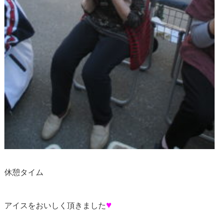
休憩タイム
♥
アイスをおいしく頂きました