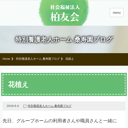
menu
特別養護老人ホーム 桑寿園ブログ
Home
特別養護老人ホーム 桑寿園ブログ
花植え
花植え
2019.6.4
特別養護老人ホーム 桑寿園ブログ
先日、グループホームの利用者さんや職員さんと一緒に