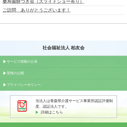
桑寿園餅つき会（スライドショー有り）
ご訪問 ありがとうございます！
社会福祉法人 柏友会
サービス情報の公表
苦情の公開
プライバシーポリシー
当法人は青森県介護サービス事業所認証評価制
度、認証法人です。
詳細はこちら