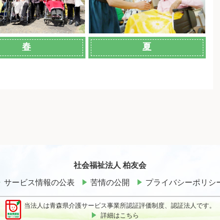
春
夏
社会福祉法人 柏友会
サービス情報の公表
苦情の公開
プライバシーポリシ
当法人は青森県介護サービス事業所認証評価制度、認証法人です。
詳細はこちら