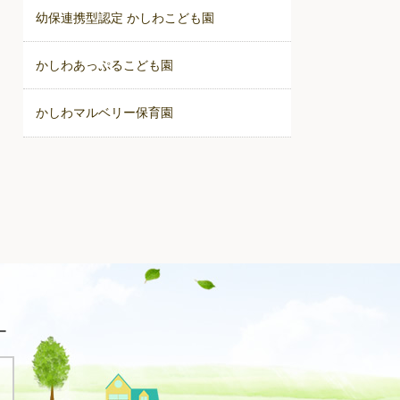
幼保連携型認定 かしわこども園
かしわあっぷるこども園
かしわマルベリー保育園
ー