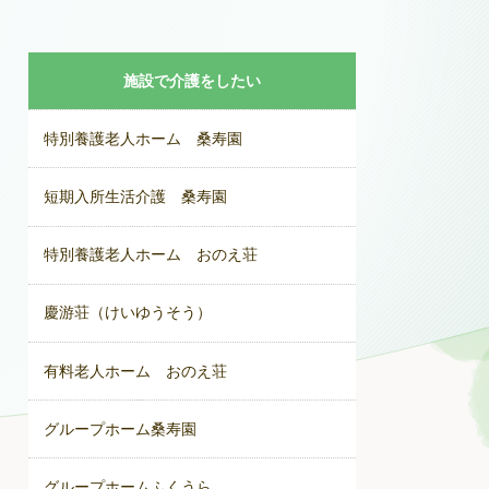
施設で介護をしたい
特別養護老人ホーム 桑寿園
短期入所生活介護 桑寿園
特別養護老人ホーム おのえ荘
慶游荘（けいゆうそう）
有料老人ホーム おのえ荘
グループホーム桑寿園
グループホームふくうら