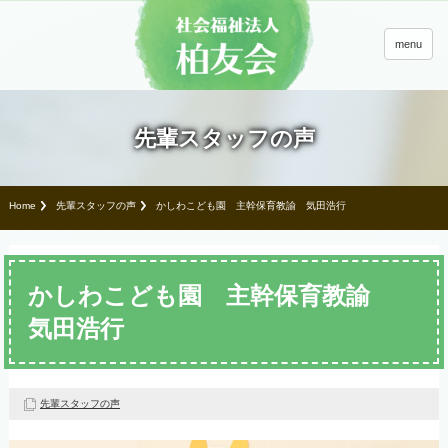
menu
先輩スタッフの声
Home
先輩スタッフの声
かしわこども園 主幹保育教諭
気田浩行
かしわこども園 主幹保育教諭
気田浩行
先輩スタッフの声