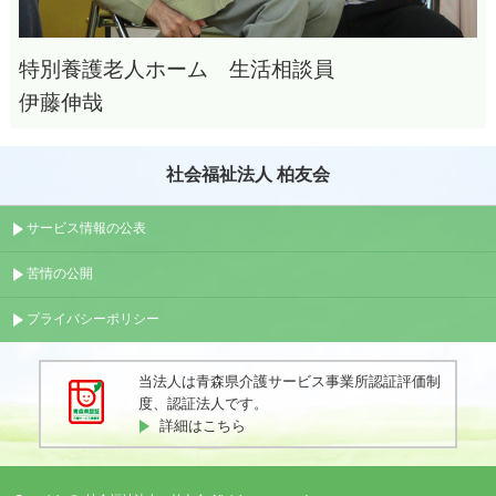
特別養護老人ホーム 生活相談員
伊藤伸哉
社会福祉法人 柏友会
サービス情報の公表
苦情の公開
プライバシーポリシー
当法人は青森県介護サービス事業所認証評価制
度、認証法人です。
詳細はこちら