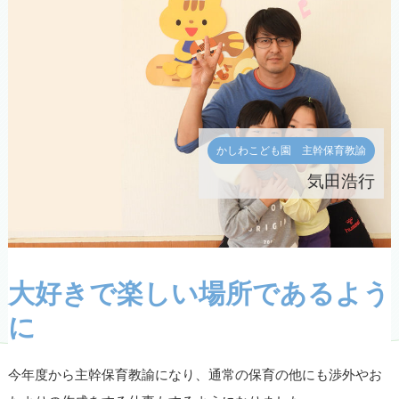
かしわこども園 主幹保育教諭
気田浩行
大好きで楽しい場所であるよう
に
今年度から主幹保育教諭になり、通常の保育の他にも渉外やお