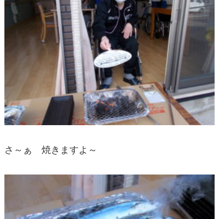
さ～ぁ 焼きますよ～