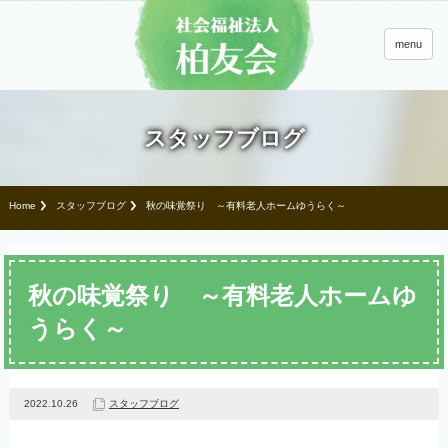
menu
スタッフブログ
Home
スタッフブログ
秋の味覚祭り ～有料老人ホームゆうらく～
秋の味覚祭り ～有料老人ホームゆ
うらく～
2022.10.26
スタッフブログ