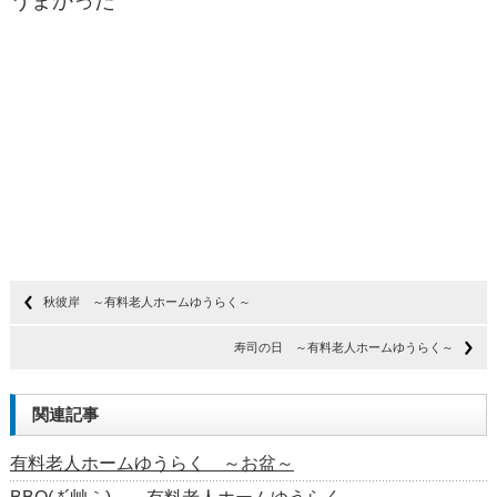
うまかった
秋彼岸 ～有料老人ホームゆうらく～
寿司の日 ～有料老人ホームゆうらく～
関連記事
有料老人ホームゆうらく ～お盆～