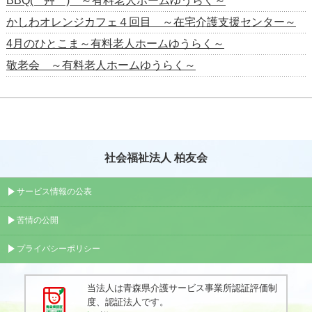
BBQ( *´艸｀) ～有料老人ホームゆうらく～
かしわオレンジカフェ４回目 ～在宅介護支援センター～
4月のひとこま～有料老人ホームゆうらく～
敬老会 ～有料老人ホームゆうらく～
社会福祉法人 柏友会
サービス情報の公表
苦情の公開
プライバシーポリシー
当法人は青森県介護サービス事業所認証評価制
度、認証法人です。