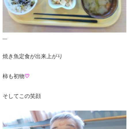
焼き魚定食が出来上がり
柿も初物
♡
そしてこの笑顔