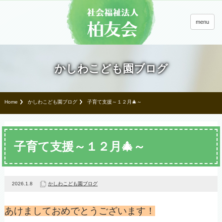
menu
かしわこども園ブログ
Home
かしわこども園ブログ
子育て支援～１２月🎄～
子育て支援～１２月🎄～
2026.1.8
かしわこども園ブログ
あけましておめでとうございます！