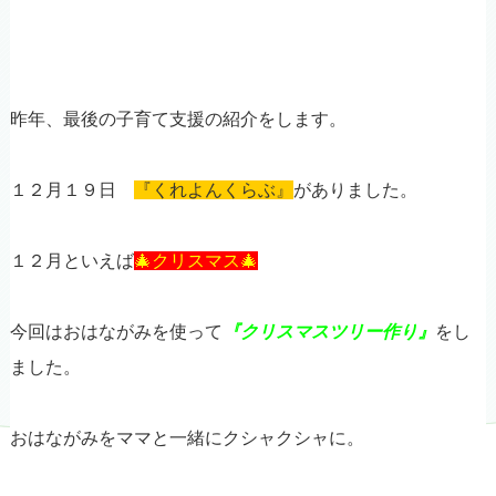
昨年、最後の子育て支援の紹介をします。
１２月１９日
『くれよんくらぶ』
がありました。
１２月といえば
🎄クリスマス🎄
今回はおはながみを使って
『クリスマスツリー作り』
をし
ました。
おはながみをママと一緒にクシャクシャに。