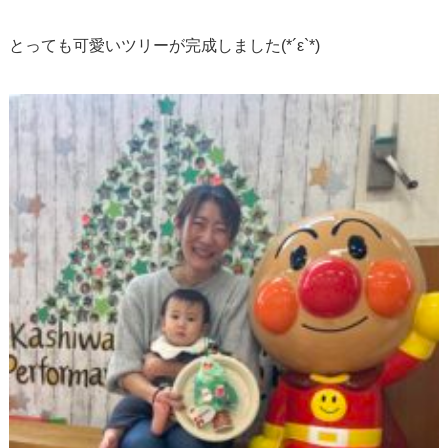
とっても可愛いツリーが完成しました(*´ε`*)