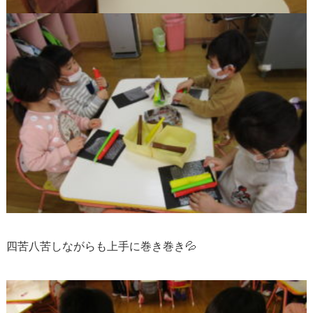
四苦八苦しながらも上手に巻き巻き💦