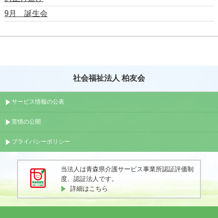
9月 誕生会
社会福祉法人 柏友会
サービス情報の公表
苦情の公開
プライバシーポリシー
当法人は青森県介護サービス事業所認証評価制
度、認証法人です。
詳細はこちら