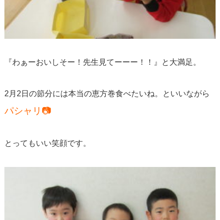
『わぁーおいしそー！先生見てーーー！！』と大満足。
2月2日の節分には本当の恵方巻食べたいね。といいながら
パシャリ📷
とってもいい笑顔です。