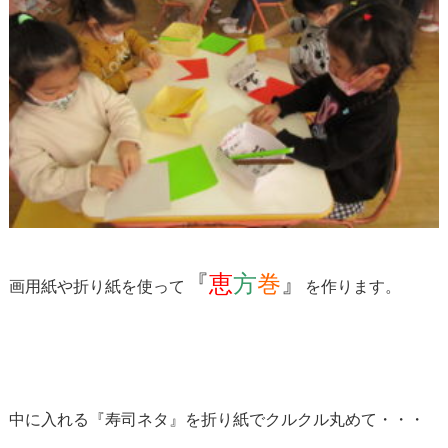
『
恵
方
巻
』
画用紙や折り紙を使って
を作ります。
中に入れる『寿司ネタ』を折り紙でクルクル丸めて・・・