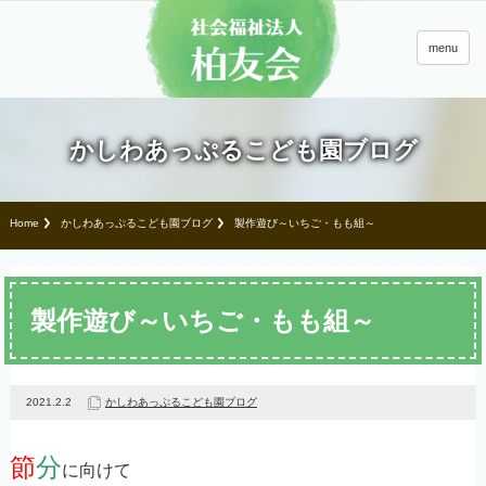
menu
かしわあっぷるこども園ブログ
Home
かしわあっぷるこども園ブログ
製作遊び～いちご・もも組～
製作遊び～いちご・もも組～
2021.2.2
かしわあっぷるこども園ブログ
節
分
に向けて