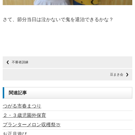
さて、節分当日は泣かないで鬼を退治できるかな？
不審者訓練
豆まき会
関連記事
つがる市春まつり
２・３歳児園外保育
プランターメロン収穫祭🍈
お正月遊び