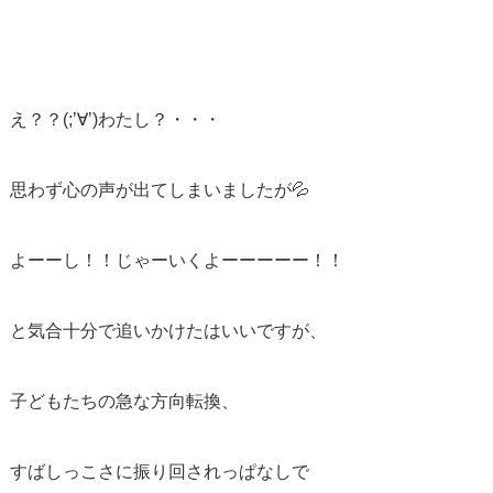
え？？(;’∀’)わたし？・・・
思わず心の声が出てしまいましたが💦
よーーし！！じゃーいくよーーーーー！！
と気合十分で追いかけたはいいですが、
子どもたちの急な方向転換、
すばしっこさに振り回されっぱなしで