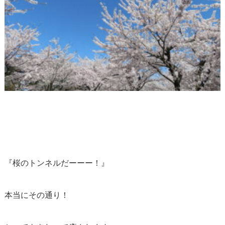
『桜のトンネルだーーー！』
本当にその通り！