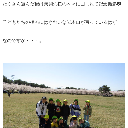
たくさん遊んだ後は満開の桜の木々に囲まれて記念撮影📷
子どもたちの後ろにはきれいな岩木山が写っているはず
なのですが・・・。