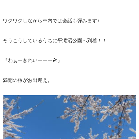
ワクワクしながら車内では会話も弾みます♪
そうこうしているうちに平滝沼公園へ到着！！
『わぁーきれいーーー🌸』
満開の桜がお出迎え。