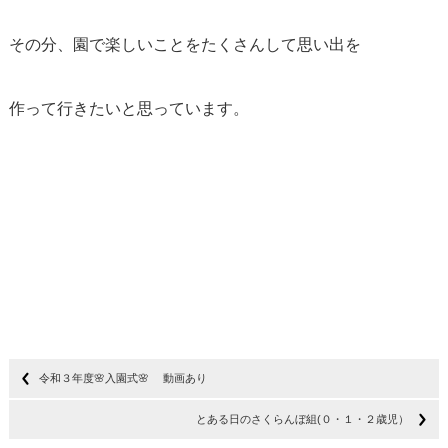
その分、園で楽しいことをたくさんして思い出を
作って行きたいと思っています。
令和３年度🌸入園式🌸 動画あり
とある日のさくらんぼ組(０・１・２歳児）