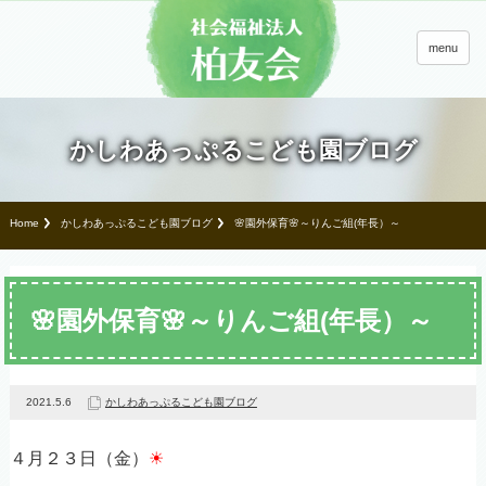
menu
かしわあっぷるこども園ブログ
Home
かしわあっぷるこども園ブログ
🌸園外保育🌸～りんご組(年長）～
🌸園外保育🌸～りんご組(年長）～
2021.5.6
かしわあっぷるこども園ブログ
４月２３日（金）
☀