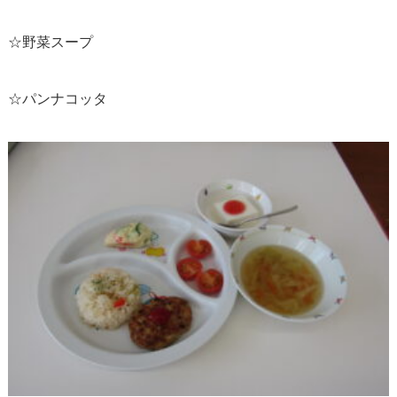
☆野菜スープ
☆パンナコッタ