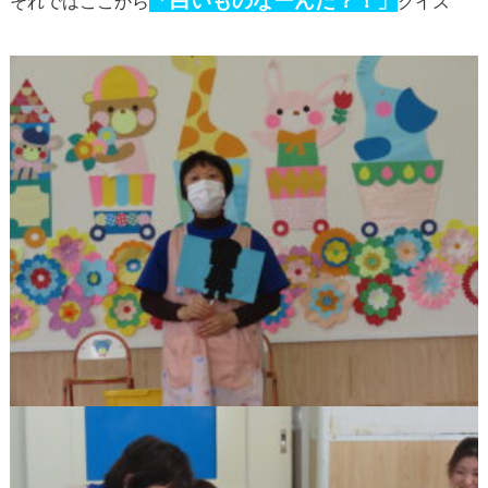
「白いものなーんだ？！」
それではここから
クイズ