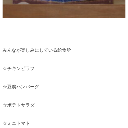
みんなが楽しみにしている給食💛
☆チキンピラフ
☆豆腐ハンバーグ
☆ポテトサラダ
☆ミニトマト