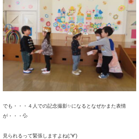
でも・・・４人での記念撮影✨になるとなぜかまた表情
が・・・💦
見られるって緊張しますよね(;’∀’)