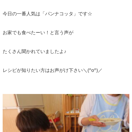
今日の一番人気は「パンナコッタ」です☆
お家でも食べたーい！と言う声が
たくさん聞かれていましたよ♪
レシピが知りたい方はお声がけ下さい＼(^o^)／