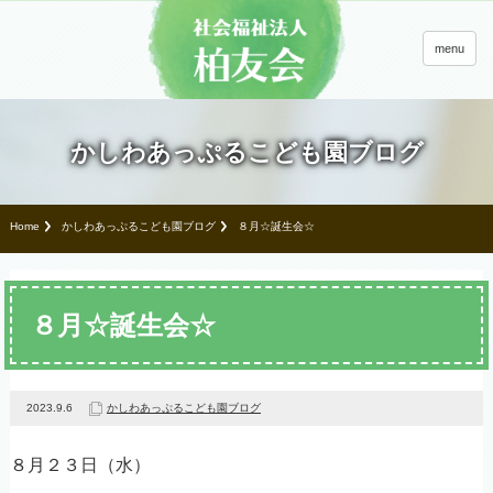
menu
かしわあっぷるこども園ブログ
Home
かしわあっぷるこども園ブログ
８月☆誕生会☆
８月☆誕生会☆
2023.9.6
かしわあっぷるこども園ブログ
８月２３日（水）