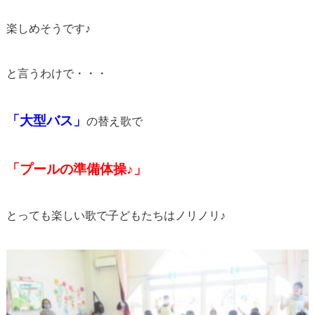
楽しめそうです♪
と言うわけで・・・
「大型バス」
の替え歌で
「プールの準備体操♪」
とっても楽しい歌で子どもたちはノリノリ♪