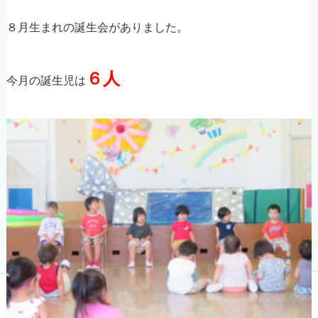
８月生まれの誕生会がありました。
６人
今月の誕生児は