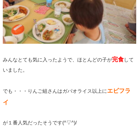
完食
みんなとても気に入ったようで、ほとんどの子が
して
いました。
エビフラ
でも・・・りんご組さんはガパオライス以上に
イ
が１番人気だったそうです(^▽^)/