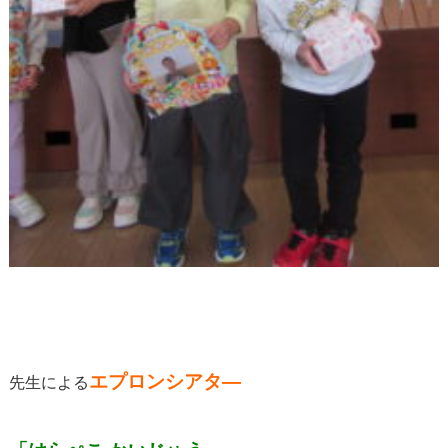
エプロンシアタ―
先生による