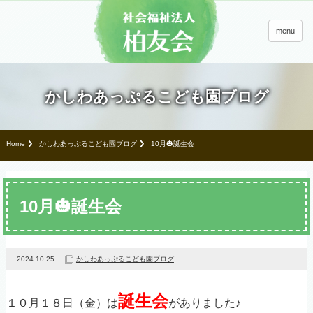
menu
かしわあっぷるこども園ブログ
Home
かしわあっぷるこども園ブログ
10月🎃誕生会
10月🎃誕生会
2024.10.25
かしわあっぷるこども園ブログ
誕生会
１０月１８日（金）は
がありました♪