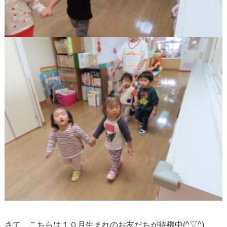
さて、こちらは１０月生まれのお友だちが待機中(^▽^)