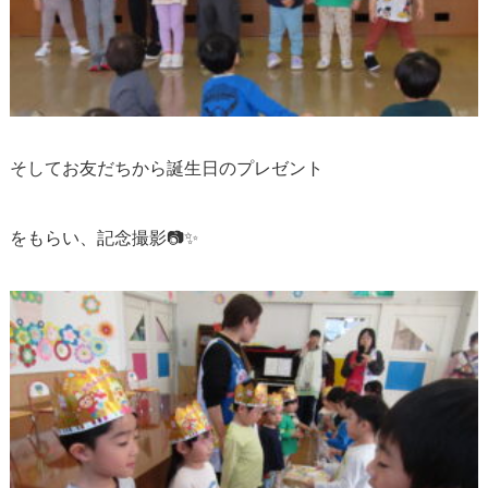
そしてお友だちから誕生日のプレゼント
をもらい、記念撮影📷✨