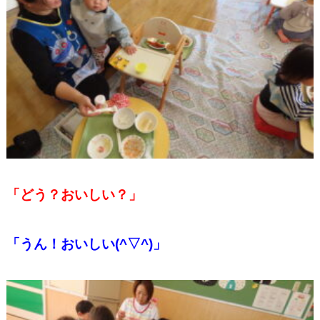
「どう？おいしい？」
「うん！おいしい(^▽^)」