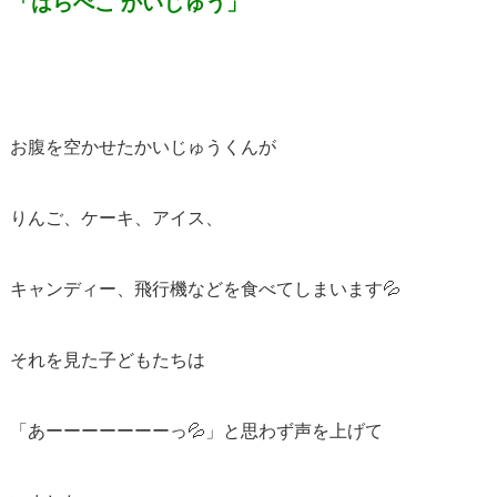
「はらぺこ かいじゅう」
お腹を空かせたかいじゅうくんが
りんご、ケーキ、アイス、
キャンディー、飛行機などを食べてしまいます💦
それを見た子どもたちは
「あーーーーーーーっ💦」と思わず声を上げて